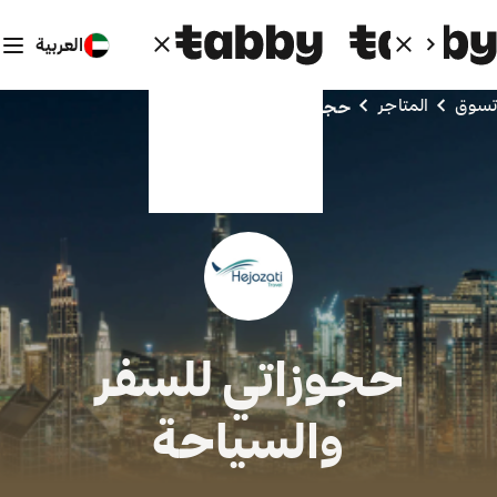
العربية
تسوق
المتاجر
حجوزاتي للسفر والسياحة
حجوزاتي للسفر
والسياحة