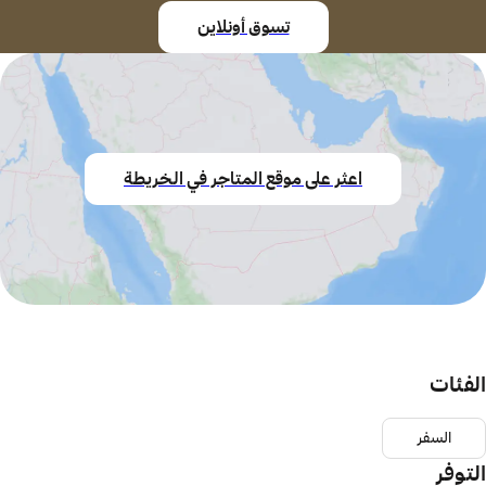
تسوق أونلاين
اعثر على موقع المتاجر في الخريطة
الفئات
السفر
التوفر