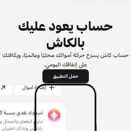
حساب يعود عليك
بالكاش
حساب كاش يسرّع حركة أموالك محليًا وعالميًا، ويكافئك
على إنفاقك اليومي.
حمّل التطبيق