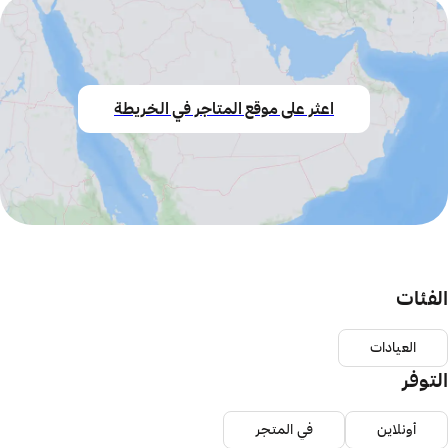
اعثر على موقع المتاجر في الخريطة
الفئات
العيادات
التوفر
أونلاين
في المتجر