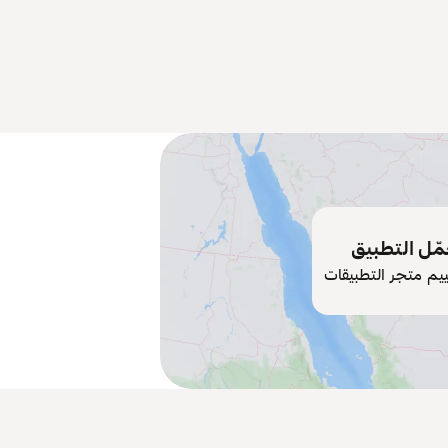
ّل التطبيق
ييم متجر التطبيقات