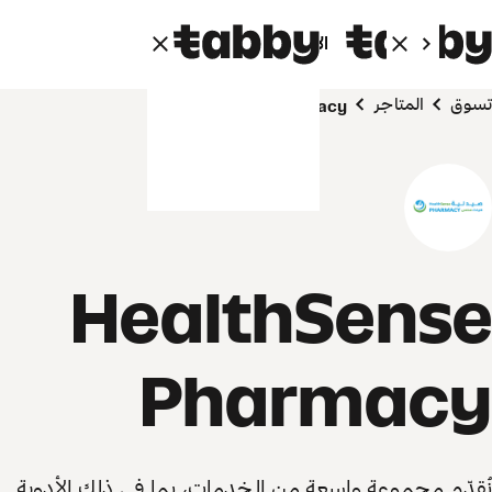
الأفراد
الشركاء
تسوق
المتاجر
HealthSense Pharmacy
HealthSense
Pharmacy
نُقدّم مجموعة واسعة من الخدمات، بما في ذلك الأدوية