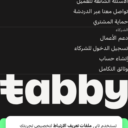
الأسئلة الشائعة للعميل
تواصل معنا عبر الدردشة
حماية المشتري
الشركاء
دعم الأعمال
تسجيل الدخول للشركاء
إنشاء حساب
وثائق التكامل
حمّل التطبيق
تستخدم تابي
ملفات تعريف الارتباط
لتخصيص تجربتك