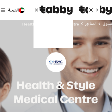
العربية
تسوق
المتاجر
Health & Style Medical Centre
Health & Style
Medical Centre