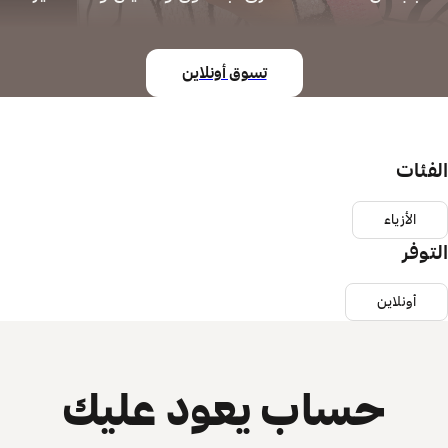
تسوق أونلاين
الفئات
الأزياء
التوفر
أونلاين
حساب يعود عليك