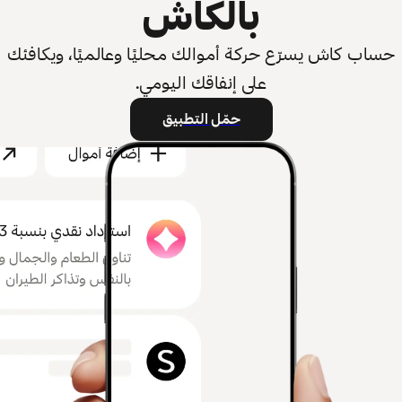
بالكاش
حساب كاش يسرّع حركة أموالك محليًا وعالميًا، ويكافئك
على إنفاقك اليومي.
حمّل التطبيق