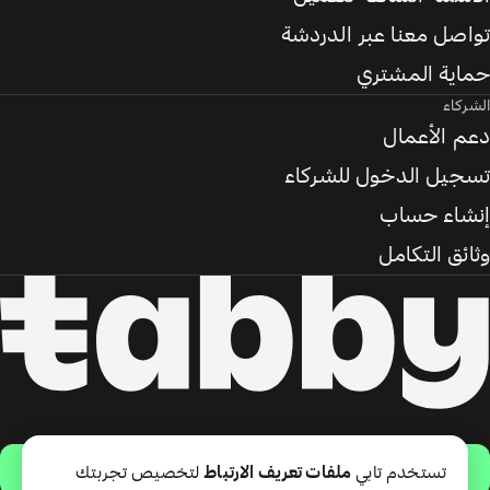
تواصل معنا عبر الدردشة
حماية المشتري
الشركاء
دعم الأعمال
تسجيل الدخول للشركاء
إنشاء حساب
وثائق التكامل
حمّل التطبيق
تستخدم تابي
ملفات تعريف الارتباط
لتخصيص تجربتك