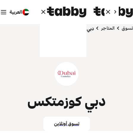
العربية
تسوق
المتاجر
دبي كوزمتكس
دبي كوزمتكس
تسوق أونلاين