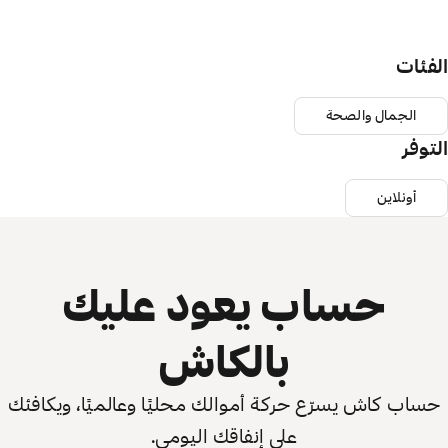
الفئات
الجمال والصحة
التوفر
أونلاين
حساب يعود عليك
بالكاش
حساب كاش يسرّع حركة أموالك محليًا وعالميًا، ويكافئك
على إنفاقك اليومي.