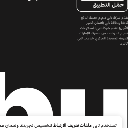
حمّل التطبيق
تقدّم شركة تابي ذ.م.م خدمة الدفع
لاحقًا وبطاقة تابي (ائتمان قصير
الأجل). تقدّم شركة تابي للمدفوعات
ذ.م.م المرخصة من مصرف الإمارات
العربية المتحدة المركزي خدمات تابي
كاش.
تستخدم تابي
ملفات تعريف الارتباط
لتخصيص تجربتك وضمان عم