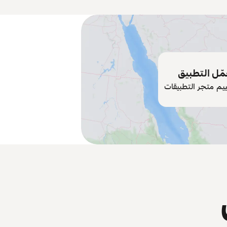
ّل التطبيق
ييم متجر التطبيقات