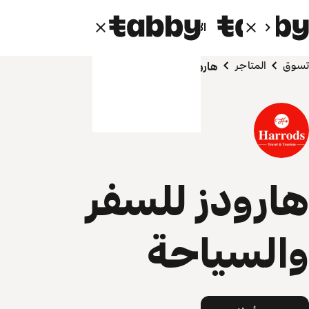
الأفراد
الشركاء
تسوق
المتاجر
هارودز للسفر والسياحة
هارودز للسفر
والسياحة