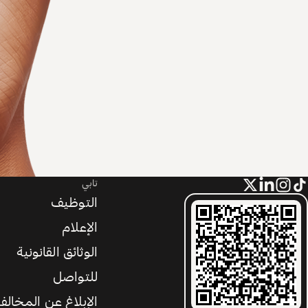
تابي
التوظيف
الإعلام
الوثائق القانونية
للتواصل
الإبلاغ عن المخالف