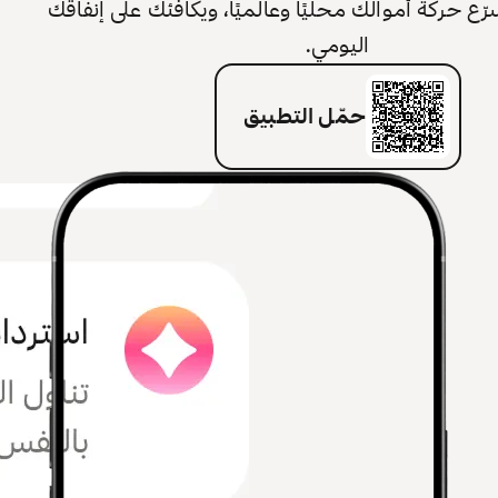
 حركة أموالك محليًا وعالميًا، ويكافئك على إنفاقك
اليومي.
حمّل التطبيق