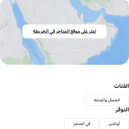
اعثر على موقع المتاجر في الخريطة
الفئات
الجمال والصحة
التوفر
أونلاين
في المتجر