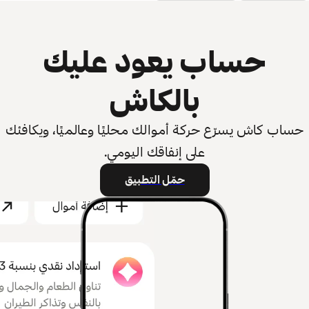
حساب يعود عليك
بالكاش
حساب كاش يسرّع حركة أموالك محليًا وعالميًا، ويكافئك
على إنفاقك اليومي.
حمّل التطبيق