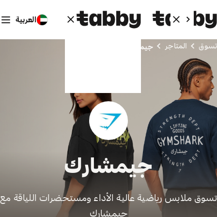
العربية
تسوق
المتاجر
جيمشارك
جيمشارك
تسوق ملابس رياضية عالية الأداء ومستحضرات اللياقة مع
جيمشارك