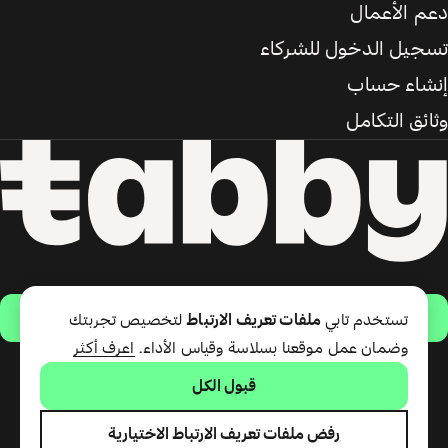
دعم الأعمال
تسجيل الدخول للشركاء
إنشاء حساب
وثائق التكامل
حمّل التطبيق
تستخدم تابي
ملفات تعريف الارتباط
لتخصيص تجربتك
وضمان عمل موقعنا بسلاسة وقياس الأداء.
اعرف أكثر
قبول الكل
تقدّم شركة تابي ذ.م.م خدمة الدفع
لاحقًا وبطاقة تابي (ائتمان قصير
الأجل). تقدّم شركة تابي للمدفوعات
رفض ملفات تعريف الارتباط الاختيارية
ذ.م.م المرخصة من مصرف الإمارات