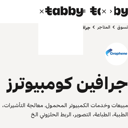
الأفراد
الشركاء
تسوق
المتاجر
جرافين كومبيوترز
جرافين كومبيوترز
مبيعات وخدمات الكمبيوتر المحمول. معالجة التأشيرات،
الطبية، الطباعة، التصوير، الربط الحلزوني الخ