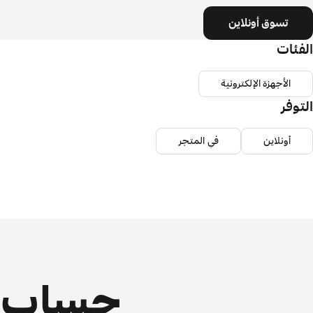
تسوق أونلاين
الفئات
الأجهزة الإلكترونية
التوفر
أونلاين
في المتجر
حساب ي