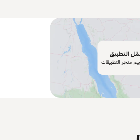
ّل التطبيق
ييم متجر التطبيقات