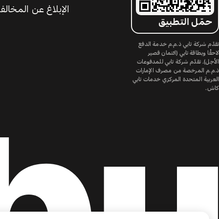
الإبلاغ عن المخالف
حمّل التطبيق
تقدّم شركة تابي ذ.م.م خدمة الدفع
لاحقًا وبطاقة تابي (ائتمان قصير
الأجل). تقدّم شركة تابي للمدفوعات
ذ.م.م المرخصة من مصرف الإمارات
العربية المتحدة المركزي خدمات تابي
كاش.