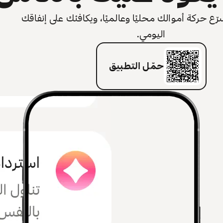
 حركة أموالك محليًا وعالميًا، ويكافئك على إنفاقك
اليومي.
حمّل التطبيق