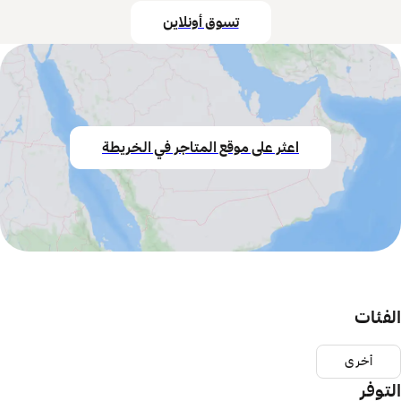
تسوق أونلاين
اعثر على موقع المتاجر في الخريطة
الفئات
أخرى
التوفر