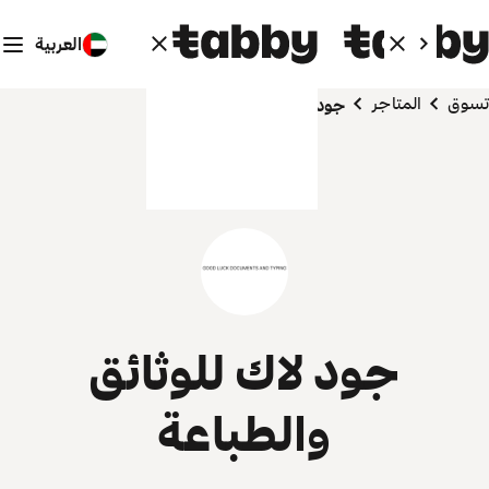
العربية
تسوق
المتاجر
جود لاك للوثائق والطباعة
جود لاك للوثائق
والطباعة