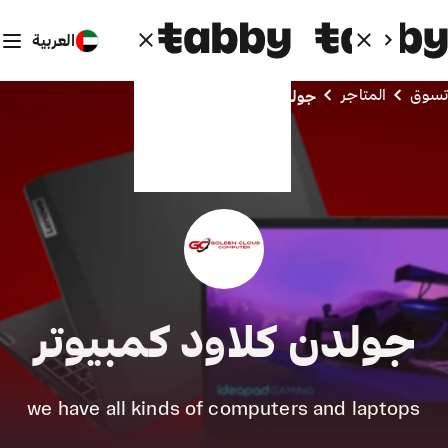
العربية
تسوق
المتاجر
جولدن كلاود كمبيوتر
جولدن كلاود كمبيوتر
we have all kinds of computers and laptops