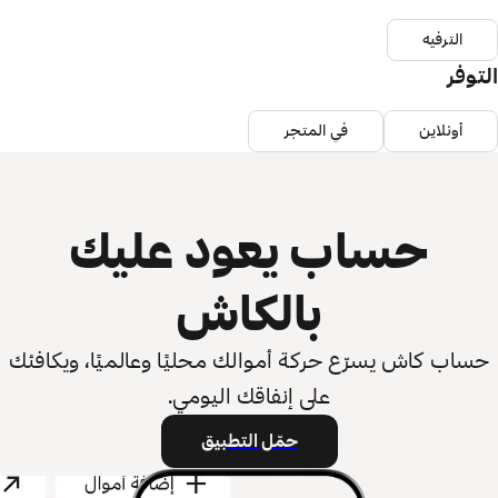
الترفيه
التوفر
أونلاين
في المتجر
حساب يعود عليك
بالكاش
حساب كاش يسرّع حركة أموالك محليًا وعالميًا، ويكافئك
على إنفاقك اليومي.
حمّل التطبيق