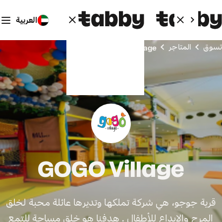
العربية
تسوق
المتاجر
GOGO Village
GOGO Village
قرية جوجو، هي شركة تملكها وتديرها عائلة محبة لخلق
المرح والإبداع للأطفال . هدفنا هو خلق مساحة للتمع