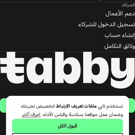
الشركاء
دعم الأعمال
تسجيل الدخول للشركاء
إنشاء حساب
وثائق التكامل
حمّل التطبيق
تستخدم تابي
ملفات تعريف الارتباط
لتخصيص تجربتك
وضمان عمل موقعنا بسلاسة وقياس الأداء.
اعرف أكثر
قبول الكل
تقدّم شركة تابي ذ.م.م خدمة الدفع
لاحقًا وبطاقة تابي (ائتمان قصير