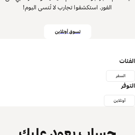
الفور. استكشفوا تجارب لا تُنسى اليوم!
تسوق أونلاين
الفئات
السفر
التوفر
أونلاين
حساب يعود عليك