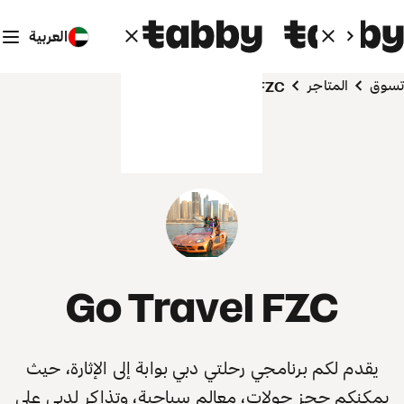
العربية
تسوق
المتاجر
Go Travel FZC
Go Travel FZC
يقدم لكم برنامجي رحلتي دبي بوابة إلى الإثارة، حيث
يمكنكم حجز جولات، معالم سياحية، وتذاكر لدبي على