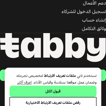
دعم الأعمال
تسجيل الدخول للشركاء
إنشاء حساب
وثائق التكامل
حمّل التطبيق
تستخدم تابي
ملفات تعريف الارتباط
لتخصيص تجربتك
وضمان عمل موقعنا بسلاسة وقياس الأداء.
اعرف أكثر
قبول الكل
تقدّم شركة تابي ذ.م.م خدمة الدفع
لاحقًا وبطاقة تابي (ائتمان قصير
الأجل). تقدّم شركة تابي للمدفوعات
رفض ملفات تعريف الارتباط الاختيارية
ذ.م.م المرخصة من مصرف الإمارات