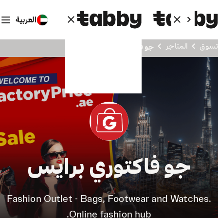
العربية
تسوق
المتاجر
جو فاكتوري برايس
جو فاكتوري برايس
Fashion Outlet - Bags, Footwear and Watches.
Online fashion hub.