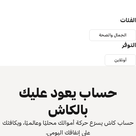
الفئات
الجمال والصحة
التوفر
أونلاين
حساب يعود عليك
بالكاش
حساب كاش يسرّع حركة أموالك محليًا وعالميًا، ويكافئك
على إنفاقك اليومي.