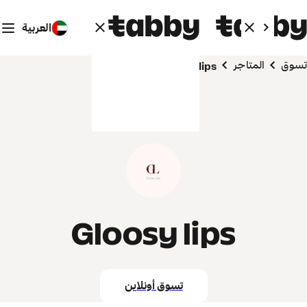
العربية
تسوق
المتاجر
Gloosy lips
Gloosy lips
تسوق أونلاين