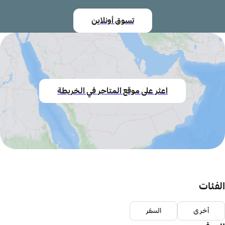
تسوق أونلاين
اعثر على موقع المتاجر في الخريطة
الفئات
أخرى
السفر