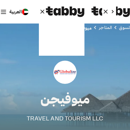
العربية
تسوق
المتاجر
ميوفيجن
ميوفيجن
TRAVEL AND TOURISM LLC