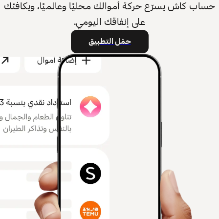
حساب كاش يسرّع حركة أموالك محليًا وعالميًا، ويكافئك
على إنفاقك اليومي.
حمّل التطبيق