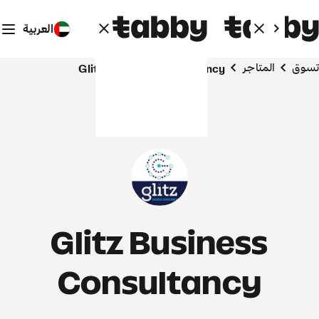
العربية
تسوق
المتاجر
Glitz Business Consultancy
Glitz Business
Consultancy