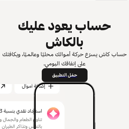
حساب يعود عليك
بالكاش
حساب كاش يسرّع حركة أموالك محليًا وعالميًا، ويكافئك
على إنفاقك اليومي.
حمّل التطبيق