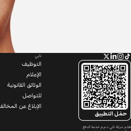
تابي
التوظيف
الإعلام
الوثائق القانونية
للتواصل
الإبلاغ عن المخالف
حمّل التطبيق
تقدّم شركة تابي ذ.م.م خدمة الدفع