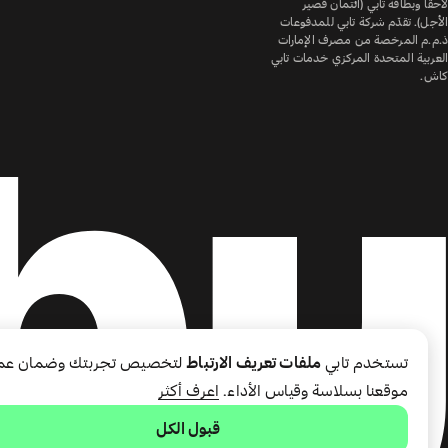
لاحقًا وبطاقة تابي (ائتمان قصير
الأجل). تقدّم شركة تابي للمدفوعات
ذ.م.م المرخصة من مصرف الإمارات
العربية المتحدة المركزي خدمات تابي
كاش.
تستخدم تابي
ملفات تعريف الارتباط
لتخصيص تجربتك وضمان عم
موقعنا بسلاسة وقياس الأداء.
اعرف أكثر
قبول الكل