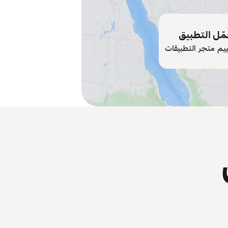
ّل التطبيق
ييم متجر التطبيقات