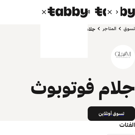
الأفراد
الشركاء
تسوق
المتاجر
جلام فوتوبوث
جلام فوتوبوث
تسوق أونلاين
الفئات