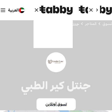
العربية
تسوق
المتاجر
جنتل كير الطبي
جنتل كير الطبي
تسوق أونلاين