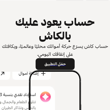
حساب يعود عليك
بالكاش
حساب كاش يسرّع حركة أموالك محليًا وعالميًا، ويكافئك
على إنفاقك اليومي.
حمّل التطبيق