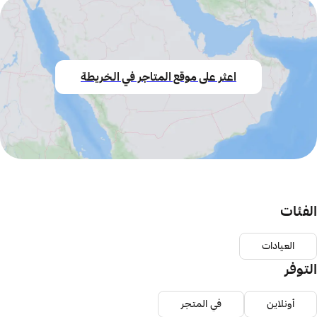
اعثر على موقع المتاجر في الخريطة
الفئات
العيادات
التوفر
أونلاين
في المتجر