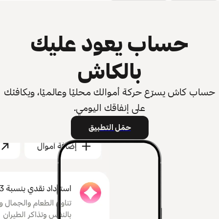
حساب يعود عليك
بالكاش
حساب كاش يسرّع حركة أموالك محليًا وعالميًا، ويكافئك
على إنفاقك اليومي.
حمّل التطبيق