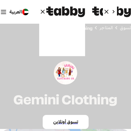
العربية
تسوق
المتاجر
Gemini Clothing
Gemini Clothing
تسوق أونلاين