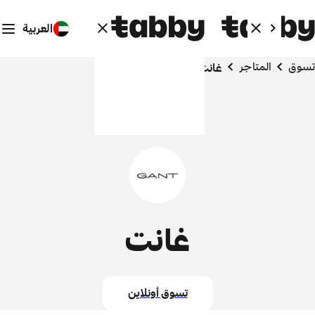
العربية
تسوق
المتاجر
غانت
غانت
تسوق أونلاين