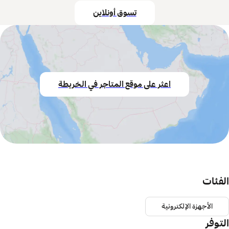
تسوق أونلاين
اعثر على موقع المتاجر في الخريطة
الفئات
الأجهزة الإلكترونية
التوفر