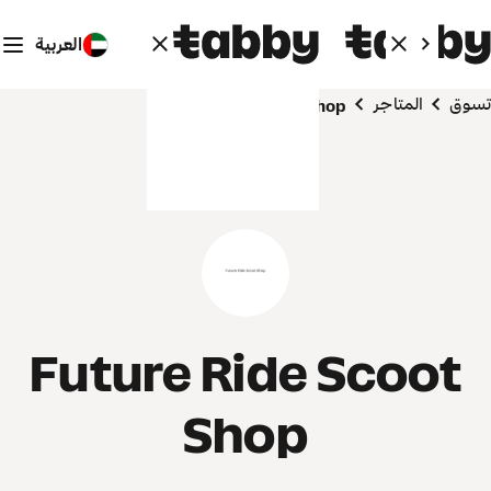
العربية
تسوق
المتاجر
Future Ride Scoot Shop
Future Ride Scoot
Shop