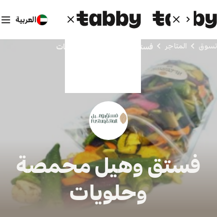
العربية
تسوق
المتاجر
فستق وهيل محمصة وحلويات
فستق وهيل محمصة
وحلويات