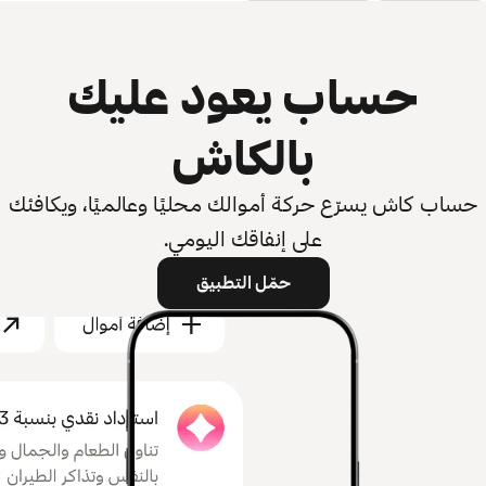
حساب يعود عليك
بالكاش
حساب كاش يسرّع حركة أموالك محليًا وعالميًا، ويكافئك
على إنفاقك اليومي.
حمّل التطبيق