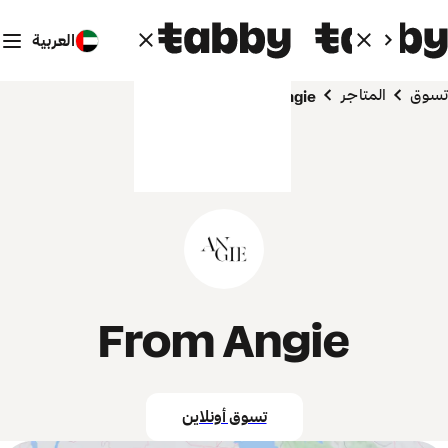
العربية
تسوق
المتاجر
From Angie
From Angie
تسوق أونلاين