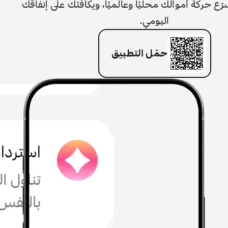
 حركة أموالك محليًا وعالميًا، ويكافئك على إنفاقك
اليومي.
حمّل التطبيق