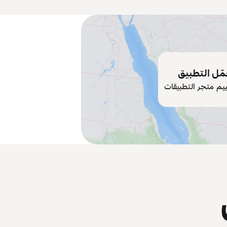
ّل التطبيق
ييم متجر التطبيقات