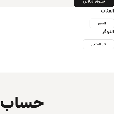
تسوق أونلاين
الفئات
السفر
التوفر
في المتجر
حساب ي