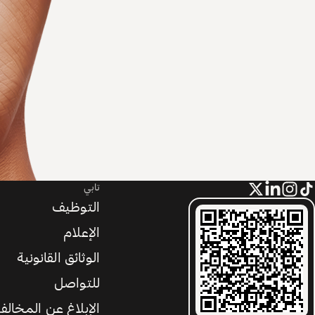
تابي
التوظيف
الإعلام
الوثائق القانونية
للتواصل
الإبلاغ عن المخالف