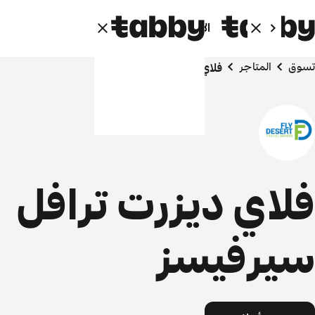
الأفراد
الشركاء
تسوق
المتاجر
فلاي ديزرت ترافل سيرفيسز
فلاي ديزرت ترافل
سيرفيسز