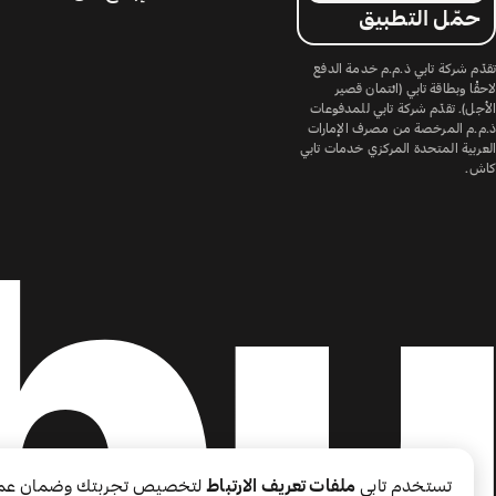
حمّل التطبيق
تقدّم شركة تابي ذ.م.م خدمة الدفع
لاحقًا وبطاقة تابي (ائتمان قصير
الأجل). تقدّم شركة تابي للمدفوعات
ذ.م.م المرخصة من مصرف الإمارات
العربية المتحدة المركزي خدمات تابي
كاش.
تستخدم تابي
ملفات تعريف الارتباط
لتخصيص تجربتك وضمان عم