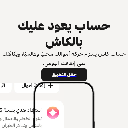
حساب يعود عليك
بالكاش
حساب كاش يسرّع حركة أموالك محليًا وعالميًا، ويكافئك
على إنفاقك اليومي.
حمّل التطبيق