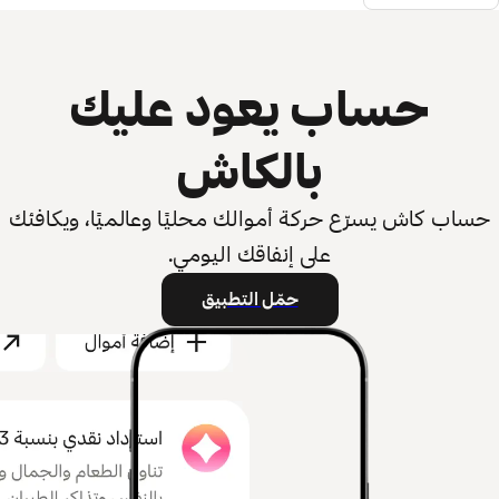
حساب يعود عليك
بالكاش
حساب كاش يسرّع حركة أموالك محليًا وعالميًا، ويكافئك
على إنفاقك اليومي.
حمّل التطبيق