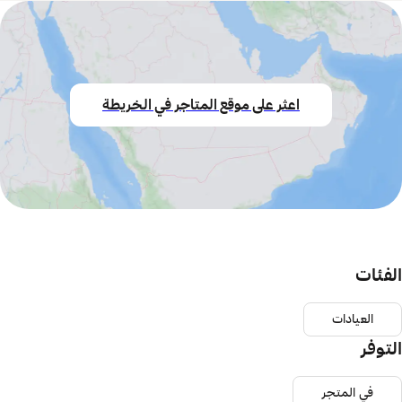
اعثر على موقع المتاجر في الخريطة
الفئات
العيادات
التوفر
في المتجر