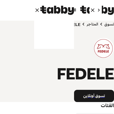
الأفراد
الشركاء
تسوق
المتاجر
FEDELE
FEDELE
تسوق أونلاين
الفئات