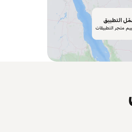
ّل التطبيق
ييم متجر التطبيقات