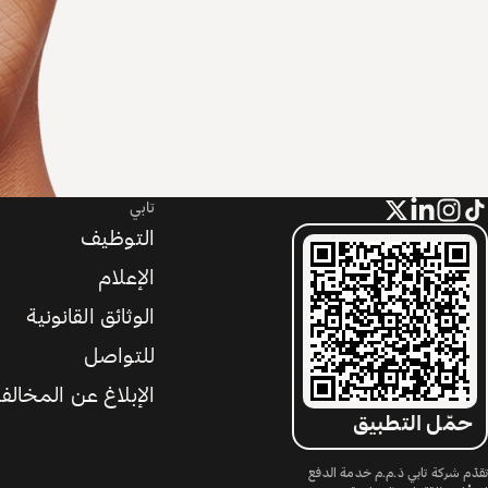
تابي
التوظيف
الإعلام
الوثائق القانونية
للتواصل
الإبلاغ عن المخالف
حمّل التطبيق
تقدّم شركة تابي ذ.م.م خدمة الدفع