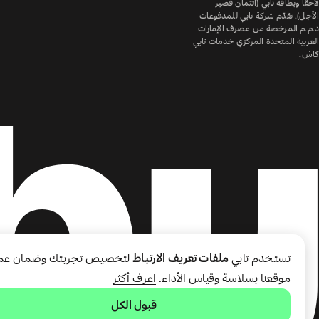
لاحقًا وبطاقة تابي (ائتمان قصير
الأجل). تقدّم شركة تابي للمدفوعات
ذ.م.م المرخصة من مصرف الإمارات
العربية المتحدة المركزي خدمات تابي
كاش.
تستخدم تابي
ملفات تعريف الارتباط
لتخصيص تجربتك وضمان عم
موقعنا بسلاسة وقياس الأداء.
اعرف أكثر
قبول الكل