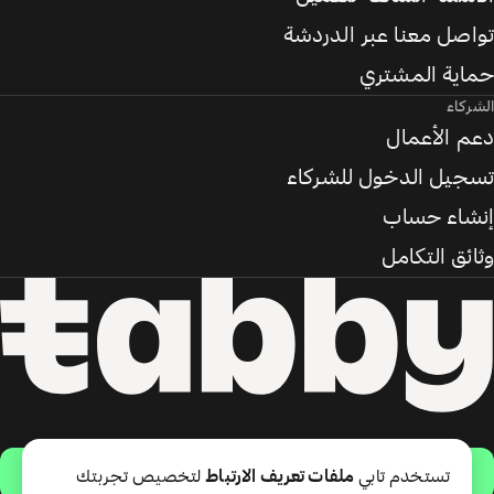
تواصل معنا عبر الدردشة
حماية المشتري
الشركاء
دعم الأعمال
تسجيل الدخول للشركاء
إنشاء حساب
وثائق التكامل
حمّل التطبيق
تستخدم تابي
ملفات تعريف الارتباط
لتخصيص تجربتك