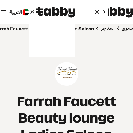
العربية
وق
المتاجر
Farrah Faucett Beauty lounge Ladies Saloon
Farrah Faucett
Beauty lounge