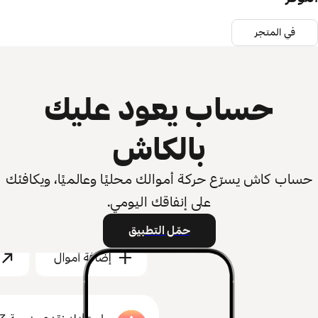
في المتجر
حساب يعود عليك
بالكاش
اب كاش يسرّع حركة أموالك محليًا وعالميًا، ويكافئك
على إنفاقك اليومي.
حمّل التطبيق