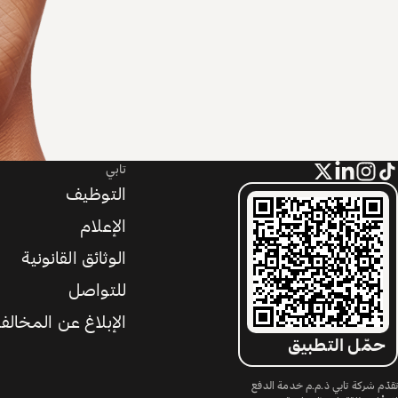
تابي
التوظيف
الإعلام
الوثائق القانونية
للتواصل
الإبلاغ عن المخالف
حمّل التطبيق
تقدّم شركة تابي ذ.م.م خدمة الدفع