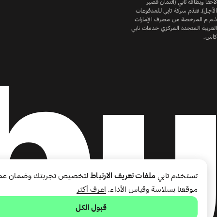
لاحقًا وبطاقة تابي (ائتمان قصير
الأجل). تقدّم شركة تابي للمدفوعات
ذ.م.م المرخصة من مصرف الإمارات
العربية المتحدة المركزي خدمات تابي
كاش.
تستخدم تابي
ملفات تعريف الارتباط
لتخصيص تجربتك وضمان عم
موقعنا بسلاسة وقياس الأداء.
اعرف أكثر
قبول الكل