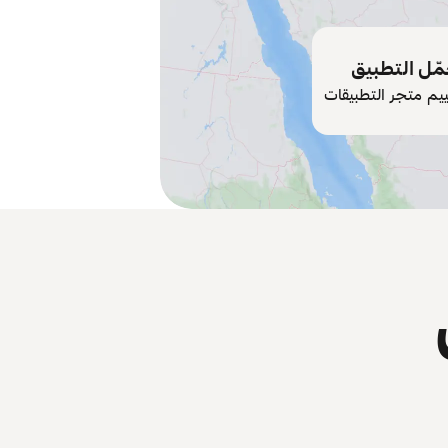
ّل التطبيق
ييم متجر التطبيقات