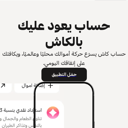
حساب يعود عليك
بالكاش
حساب كاش يسرّع حركة أموالك محليًا وعالميًا، ويكافئك
على إنفاقك اليومي.
حمّل التطبيق