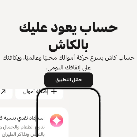
حساب يعود عليك
بالكاش
حساب كاش يسرّع حركة أموالك محليًا وعالميًا، ويكافئك
على إنفاقك اليومي.
حمّل التطبيق