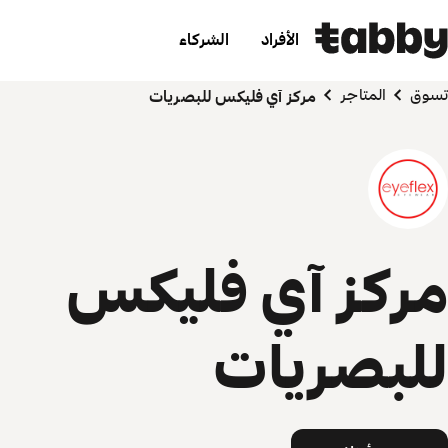
الأفراد
الشركاء
تسوق
المتاجر
مركز آي فليكس للبصريات
مركز آي فليكس
للبصريات