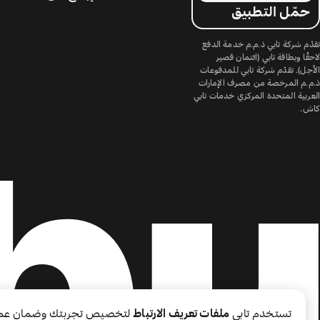
حمّل التطبيق
تقدّم شركة تابي ذ.م.م خدمة الدفع
لاحقًا وبطاقة تابي (ائتمان قصير
الأجل). تقدّم شركة تابي للمدفوعات
ذ.م.م المرخصة من مصرف الإمارات
العربية المتحدة المركزي خدمات تابي
كاش.
تستخدم تابي
ملفات تعريف الارتباط
لتخصيص تجربتك وضمان عم