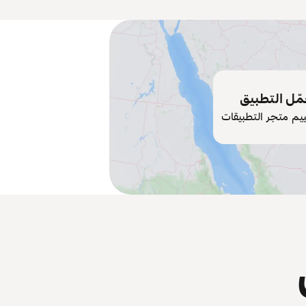
ّل التطبيق
ييم متجر التطبيقات