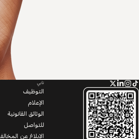
تابي
التوظيف
الإعلام
الوثائق القانونية
للتواصل
الإبلاغ عن المخالف