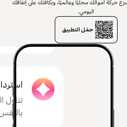
 حركة أموالك محليًا وعالميًا، ويكافئك على إنفاقك
اليومي.
حمّل التطبيق