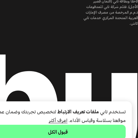
لاحقًا وبطاقة تابي (ائتمان قصير
الأجل). تقدّم شركة تابي للمدفوعات
ذ.م.م المرخصة من مصرف الإمارات
العربية المتحدة المركزي خدمات تابي
كاش.
تستخدم تابي
ملفات تعريف الارتباط
لتخصيص تجربتك وضمان عم
موقعنا بسلاسة وقياس الأداء.
اعرف أكثر
قبول الكل