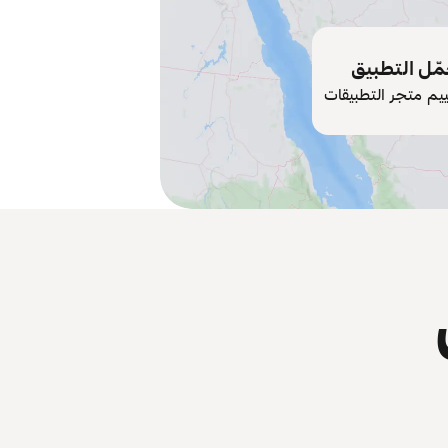
ّل التطبيق
ييم متجر التطبيقات