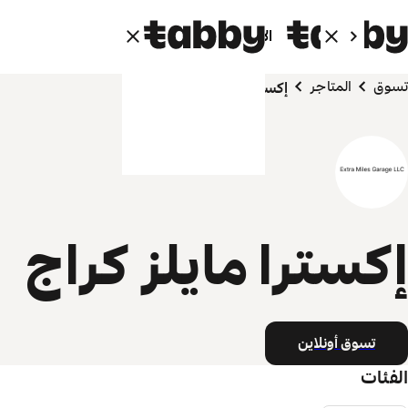
الأفراد
الشركاء
تسوق
المتاجر
إكسترا مايلز كراج
إكسترا مايلز كراج
تسوق أونلاين
الفئات