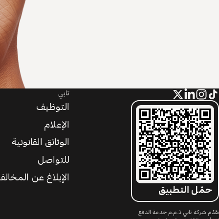
تابي
التوظيف
الإعلام
الوثائق القانونية
للتواصل
الإبلاغ عن المخالف
حمّل التطبيق
تقدّم شركة تابي ذ.م.م خدمة الدفع