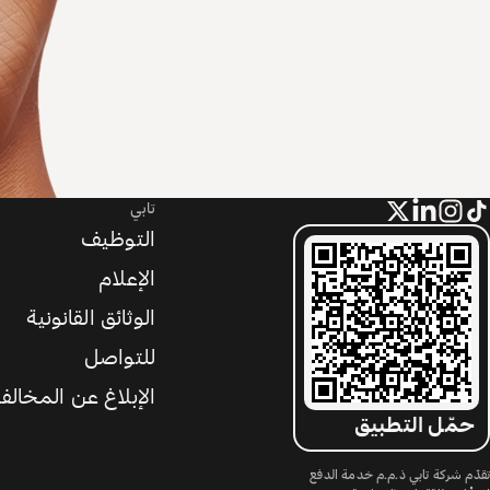
تابي
التوظيف
الإعلام
الوثائق القانونية
للتواصل
الإبلاغ عن المخالف
حمّل التطبيق
تقدّم شركة تابي ذ.م.م خدمة الدفع