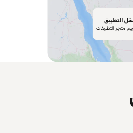
ّل التطبيق
ييم متجر التطبيقات