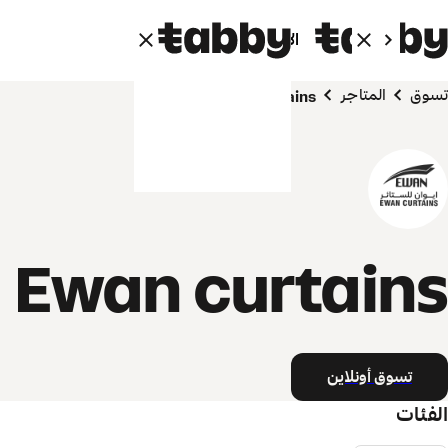
الأفراد
الشركاء
تسوق
المتاجر
Ewan curtains
Ewan curtains
تسوق أونلاين
الفئات