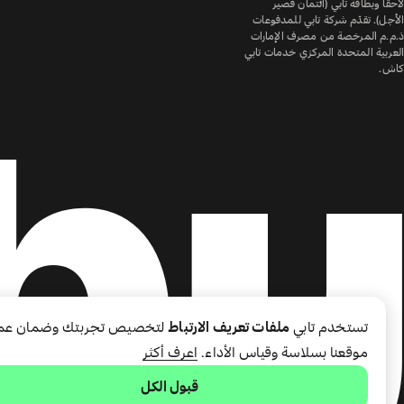
لاحقًا وبطاقة تابي (ائتمان قصير
الأجل). تقدّم شركة تابي للمدفوعات
ذ.م.م المرخصة من مصرف الإمارات
العربية المتحدة المركزي خدمات تابي
كاش.
تستخدم تابي
ملفات تعريف الارتباط
لتخصيص تجربتك وضمان عم
موقعنا بسلاسة وقياس الأداء.
اعرف أكثر
قبول الكل