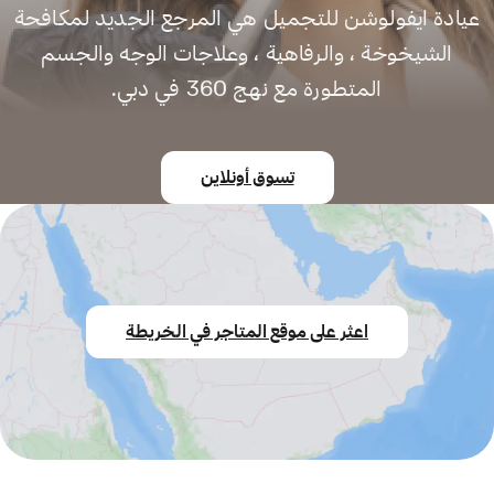
عيادة ايفولوشن للتجميل هي المرجع الجديد لمكافحة
الشيخوخة ، والرفاهية ، وعلاجات الوجه والجسم
المتطورة مع نهج 360 في دبي.
تسوق أونلاين
اعثر على موقع المتاجر في الخريطة