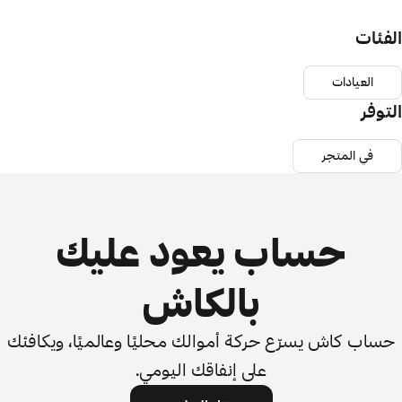
الفئات
العيادات
التوفر
في المتجر
حساب يعود عليك
بالكاش
حساب كاش يسرّع حركة أموالك محليًا وعالميًا، ويكافئك
على إنفاقك اليومي.