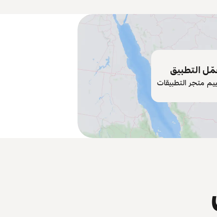
ّل التطبيق
ييم متجر التطبيقات