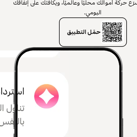
 حركة أموالك محليًا وعالميًا، ويكافئك على إنفاقك
اليومي.
حمّل التطبيق