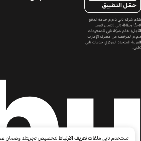
حمّل التطبيق
تقدّم شركة تابي ذ.م.م خدمة الدفع
لاحقًا وبطاقة تابي (ائتمان قصير
الأجل). تقدّم شركة تابي للمدفوعات
ذ.م.م المرخصة من مصرف الإمارات
العربية المتحدة المركزي خدمات تابي
كاش.
تستخدم تابي
ملفات تعريف الارتباط
لتخصيص تجربتك وضمان عم