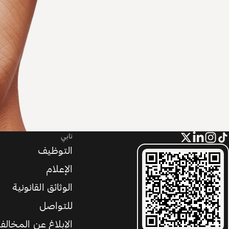
تابي
التوظيف
الإعلام
الوثائق القانونية
للتواصل
الإبلاغ عن المخالف