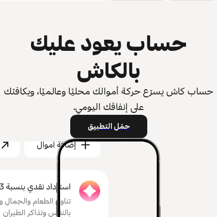
حساب يعود عليك
بالكاش
حساب كاش يسرّع حركة أموالك محليًا وعالميًا، ويكافئك
على إنفاقك اليومي.
حمّل التطبيق