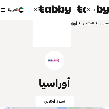
العربية
تسوق
المتاجر
أوراسيا
أوراسيا
تسوق أونلاين