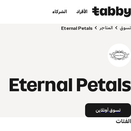
الأفراد
الشركاء
تسوق
المتاجر
Eternal Petals
Eternal Petals
تسوق أونلاين
الفئات