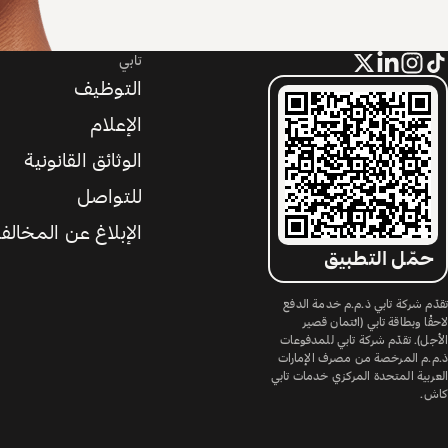
تابي
التوظيف
الإعلام
الوثائق القانونية
للتواصل
الإبلاغ عن المخالف
حمّل التطبيق
تقدّم شركة تابي ذ.م.م خدمة الدفع
لاحقًا وبطاقة تابي (ائتمان قصير
الأجل). تقدّم شركة تابي للمدفوعات
ذ.م.م المرخصة من مصرف الإمارات
العربية المتحدة المركزي خدمات تابي
كاش.