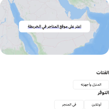
اعثر على موقع المتاجر في الخريطة
الفئات
المنزل وأجهزته
التوفر
أونلاين
في المتجر