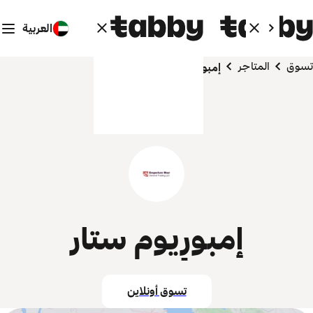
العربية
تسوق
المتاجر
إمبورِيوم ستار
إمبورِيوم ستار
تسوق أونلاين