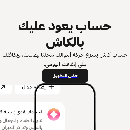
حساب يعود عليك
بالكاش
حساب كاش يسرّع حركة أموالك محليًا وعالميًا، ويكافئك
على إنفاقك اليومي.
حمّل التطبيق