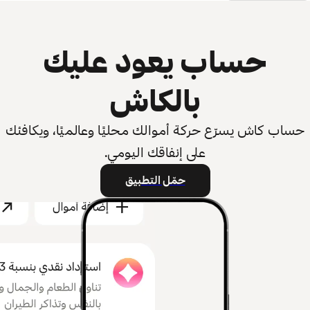
حساب يعود عليك
بالكاش
حساب كاش يسرّع حركة أموالك محليًا وعالميًا، ويكافئك
على إنفاقك اليومي.
حمّل التطبيق