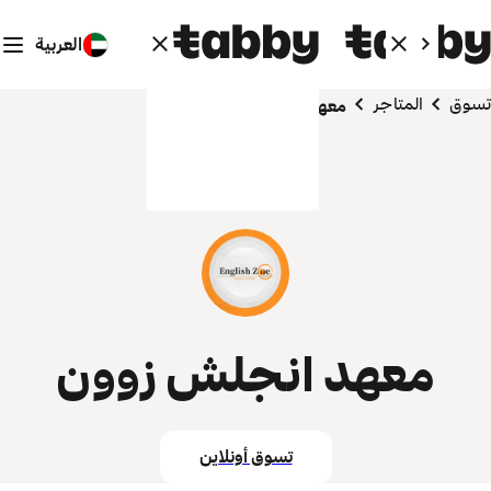
العربية
تسوق
المتاجر
معهد انجلش زوون
معهد انجلش زوون
تسوق أونلاين