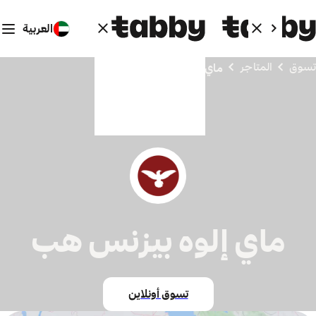
العربية
تسوق
المتاجر
ماي إلوه بيزنس هب
ماي إلوه بيزنس هب
تسوق أونلاين