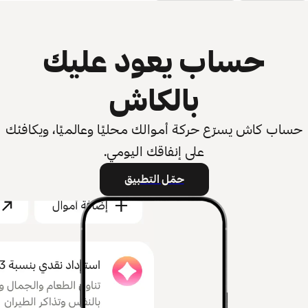
حساب يعود عليك
بالكاش
حساب كاش يسرّع حركة أموالك محليًا وعالميًا، ويكافئك
على إنفاقك اليومي.
حمّل التطبيق