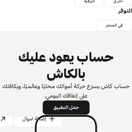
أخرى
الترفيه
التوفر
في المتجر
حساب يعود عليك
بالكاش
حساب كاش يسرّع حركة أموالك محليًا وعالميًا، ويكافئك
على إنفاقك اليومي.
حمّل التطبيق