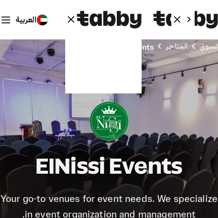
العربية
تسوق
المتاجر
ElNissi Events
ElNissi Events
Your go-to venues for event needs. We specialize
in event organization and management.