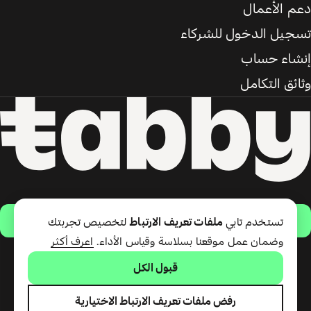
دعم الأعمال
تسجيل الدخول للشركاء
إنشاء حساب
وثائق التكامل
حمّل التطبيق
تستخدم تابي
ملفات تعريف الارتباط
لتخصيص تجربتك
وضمان عمل موقعنا بسلاسة وقياس الأداء.
اعرف أكثر
قبول الكل
تقدّم شركة تابي ذ.م.م خدمة الدفع
لاحقًا وبطاقة تابي (ائتمان قصير
الأجل). تقدّم شركة تابي للمدفوعات
رفض ملفات تعريف الارتباط الاختيارية
ذ.م.م المرخصة من مصرف الإمارات