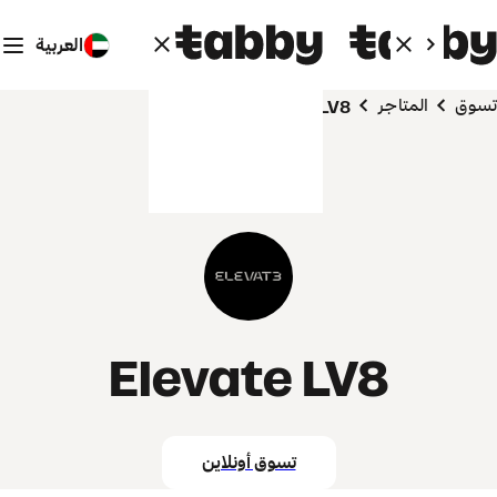
العربية
تسوق
المتاجر
Elevate LV8
Elevate LV8
تسوق أونلاين