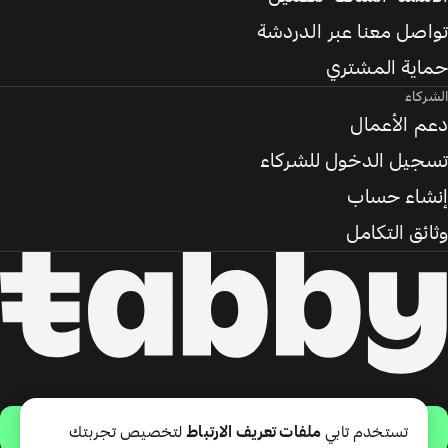
تواصل معنا عبر الدردشة
حماية المشتري
الشركاء
دعم الأعمال
تسجيل الدخول للشركاء
إنشاء حساب
وثائق التكامل
حمّل التطبيق
تستخدم تابي
ملفات تعريف الارتباط
لتخصيص تجربتك