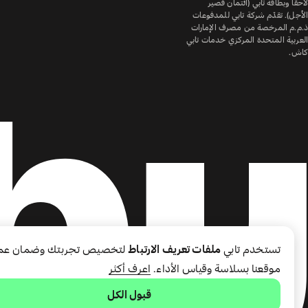
لاحقًا وبطاقة تابي (ائتمان قصير
الأجل). تقدّم شركة تابي للمدفوعات
ذ.م.م المرخصة من مصرف الإمارات
العربية المتحدة المركزي خدمات تابي
كاش.
تستخدم تابي
ملفات تعريف الارتباط
لتخصيص تجربتك وضمان عم
موقعنا بسلاسة وقياس الأداء.
اعرف أكثر
قبول الكل