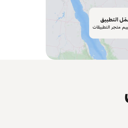
ّل التطبيق
ييم متجر التطبيقات