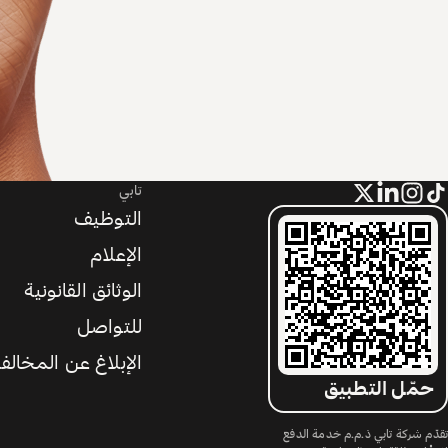
تابي
التوظيف
الإعلام
الوثائق القانونية
للتواصل
الإبلاغ عن المخالف
حمّل التطبيق
تقدّم شركة تابي ذ.م.م خدمة الدفع