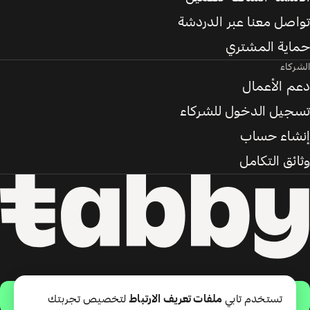
تواصل معنا عبر الدردشة
حماية المشتري
الشركاء
دعم الأعمال
تسجيل الدخول للشركاء
إنشاء حساب
وثائق التكامل
حمّل التطبيق
تستخدم تابي
ملفات تعريف الارتباط
لتخصيص تجربتك