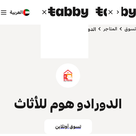
العربية
تسوق
المتاجر
الدورادو هوم للأثاث
الدورادو هوم للأثاث
تسوق أونلاين